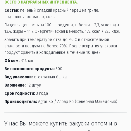
ВСЕГО 3 НАТУРАЛЬНЫХ ИНГРЕДИЕНТА.
Состав: 
печеный сладкий красный перец на гриле, 
подсолнечное масло, соль.
Пищевая ценность на 100 г продукта, г: белки – 2,3, углеводы - 
13,4, жиры – 11,7. Энергетическая ценность: 172 ккал / 723 кДж.
Хранить при температуре от+3 до +25С и относительной 
влажности воздуха не более 70%. После вскрытия упаковки 
продукт хранить в холодильнике в течение 10 дней.  
Объем:
 314 мл
Вес основного продукта:
300 г
Вид упаковки:
 стеклянная банка
Вложение:
12 штук
Срок годности:
3 года
Производитель:
Agrar Ko / Аграр Ко (Северная Македония)
У нас Вы можете купить закуски оптом и в 