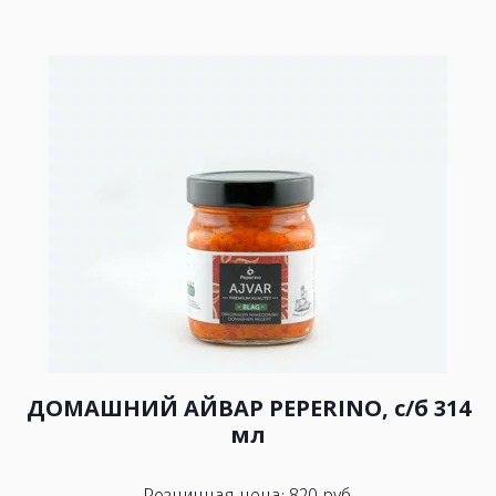
ДОМАШНИЙ АЙВАР PEPERINO, с/б 314
мл
Розничная цена: 820 руб.