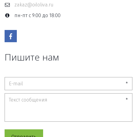
zakaz@oiloliva.ru
пн-пт с 9:00 до 18:00
Пишите нам
*
*
Отправить