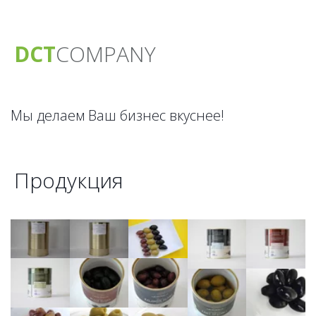
DCT
CO­­­­MPANY
Мы делаем Ваш бизнес вкуснее!
Продукция