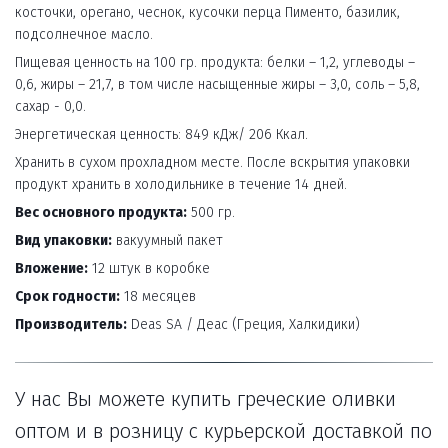
косточки, орегано, чеснок, кусочки перца Пименто, базилик, 
подсолнечное масло.
Пищевая ценность на 100 гр. продукта: белки – 1,2, углеводы – 
0,6, жиры – 21,7, в том числе насыщенные жиры – 3,0, соль – 5,8, 
сахар - 0,0.
Энергетическая ценность: 849 кДж/ 206 Ккал. 
Хранить в сухом прохладном месте. После вскрытия упаковки 
продукт хранить в холодильнике в течение 14 дней.
Вес основного продукта:
 500 гр.
Вид упаковки:
 вакуумный пакет
Вложение:
 12 штук в коробке 
Срок годности:
 18 месяцев
Производитель:
 Deas SA / Деас (Греция, Халкидики)
У нас Вы можете купить греческие оливки
оптом и в розницу с курьерской доставкой по