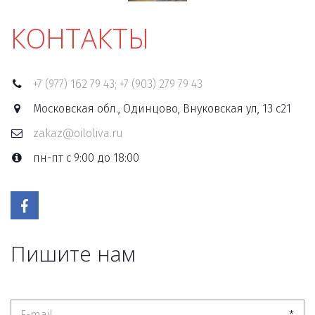
КОНТАКТЫ
+7 (977) 162 79 43; +7 (903) 279 79 43
Московская обл., Одинцово, Внуковская ул, 13 с21
zakaz@oiloliva.ru
пн-пт с 9:00 до 18:00
Пишите нам