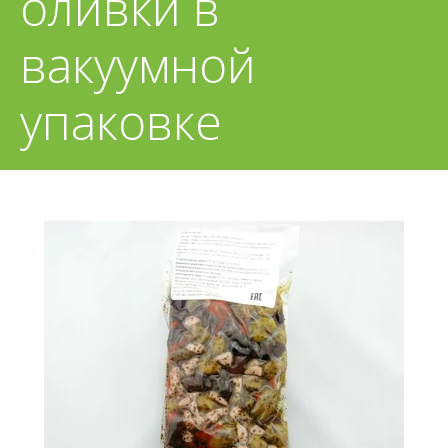
оливки в
вакуумной
упаковке