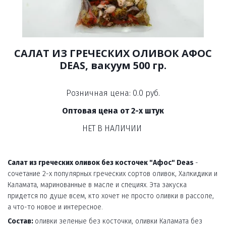
САЛАТ ИЗ ГРЕЧЕСКИХ ОЛИВОК АФОС
DEAS, вакуум 500 гр.
Розничная цена: 0.0 руб.
Оптовая цена от 2-х штук
НЕТ В НАЛИЧИИ
Салат из греческих оливок без косточек "Афос" Deas 
- 
сочетание 2-х популярных греческих сортов оливок, Халкидики и 
Каламата, маринованные в масле и специях. Эта закуска 
придется по душе всем, кто хочет не просто оливки в рассоле, 
а что-то новое и интересное.
Состав: 
оливки зеленые без косточки, оливки Каламата без 