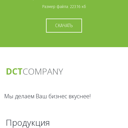
Размер файла: 223.16 кб
СКАЧАТЬ
DCT
CO­­­­MPANY
Мы делаем Ваш бизнес вкуснее!
Продукция