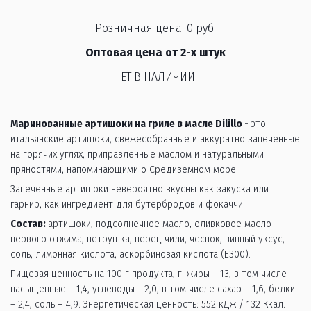
Розничная цена: 0 руб.
Оптовая цена от 2-х штук
НЕТ В НАЛИЧИИ
Маринованные артишоки на гриле в масле Dilillo - 
это 
итальянские артишоки, свежесобранные и аккуратно запеченные 
на горячих углях, приправленные маслом и натуральными 
пряностями, напоминающими о Средиземном море. 
Запеченные артишоки невероятно вкусны как закуска или 
гарнир, как ингредиент для бутербродов и фокаччи.
Состав: 
артишоки, подсолнечное масло, оливковое масло 
первого отжима, петрушка, перец чили, чеснок, винный уксус, 
соль, лимонная кислота, аскорбиновая кислота (E300).
Пищевая ценность на 100 г продукта, г: жиры – 13, в том числе 
насыщенные – 1,4, углеводы - 2,0, в том числе сахар – 1,6, белки 
– 2,4, соль – 4,9. Энергетическая ценность: 552 кДж / 132 Ккал.