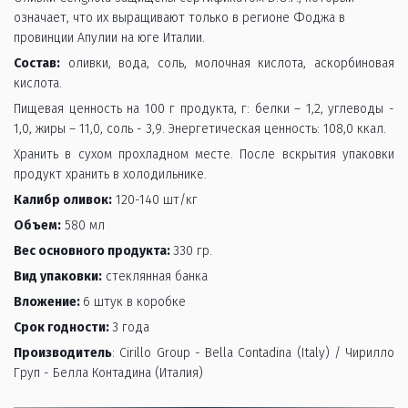
означает, что их выращивают только в регионе Фоджа в 
провинции Апулии на юге Италии. 
Состав:
оливки, вода, соль, молочная кислота, аскорбиновая
кислота.
Пищевая ценность на 100 г продукта, г: белки – 1,2, углеводы -
1,0, жиры – 11,0, соль - 3,9. Энергетическая ценность: 108,0 ккал.
Хранить в сухом прохладном месте. После вскрытия упаковки
продукт хранить в холодильнике.
Калибр оливок:
120-140 шт/кг
Объем:
580 мл
Вес основного продукта:
330 гр.
Вид упаковки:
стеклянная банка
Вложение:
6 штук в коробке
Срок годности:
3 года
Производитель
: Cirillo Group - Bella Contadina (Italy) / Чирилло
Груп - Белла Контадина (Италия)