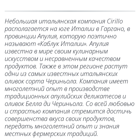
Небольшая итальянская компания Cirillo
располагается на юге Италии в Гаргано, в
провинции Апулия, которую поэтично
называют «Каблук Италии». Апулия
известна в мире своим кулинарным
искусством и несравненным качеством
продуктов. Также в этом регионе растут
одни из самых известных итальянских
оливок сорта Чериньола. Компания имеет
многолетний опыт в производстве
традиционных апулийских деликатесов и
оливок Белла ди Чериньола. Со всей любовью
и страстью компания стремится достичь
совершенства вкуса своих продуктов,
передать многолетний опыт и знания
местных фермерских традиций.