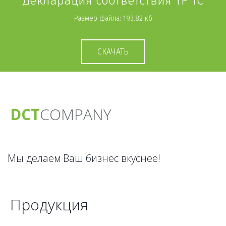
Декларация соответствия ТР ТС
Размер файла: 193.82 кб
СКАЧАТЬ
DCT
CO­­­­MPANY
Мы делаем Ваш бизнес вкуснее!
Продукция