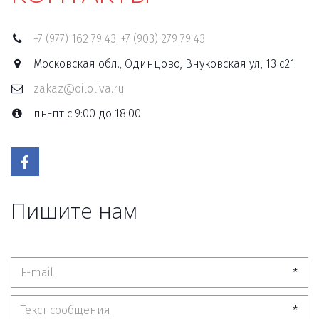
+7 (977) 162 79 43; +7 (903) 279 79 43
Московская обл., Одинцово, Внуковская ул, 13 с21
zakaz@oiloliva.ru
пн-пт с 9:00 до 18:00
Пишите нам
*
*