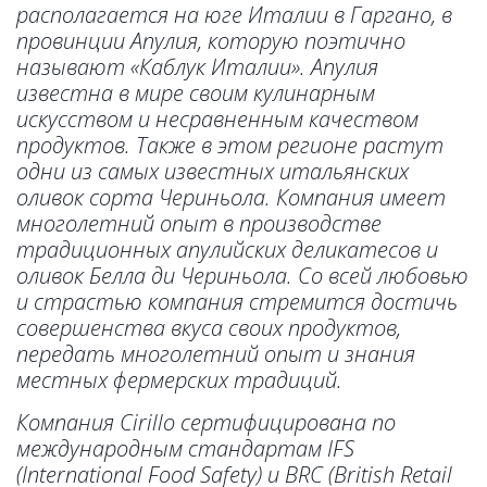
располагается на юге Италии в Гаргано, в
провинции Апулия, которую поэтично
называют «Каблук Италии». Апулия
известна в мире своим кулинарным
искусством и несравненным качеством
продуктов. Также в этом регионе растут
одни из самых известных итальянских
оливок сорта Чериньола. Компания имеет
многолетний опыт в производстве
традиционных апулийских деликатесов и
оливок Белла ди Чериньола. Со всей любовью
и страстью компания стремится достичь
совершенства вкуса своих продуктов,
передать многолетний опыт и знания
местных фермерских традиций.
Компания Cirillo сертифицирована по
международным стандартам IFS
(International Food Safety) и BRC (British Retail