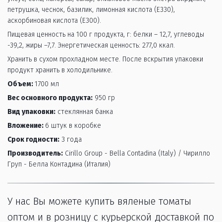
петрушка, чеснок, базилик, лимонная кислота (Е330), 
аскорбиновая кислота (Е300).
Пищевая ценность на 100 г продукта, г: белки – 12,7, углеводы 
-39,2, жиры –7,7. Энергетическая ценность: 277,0 ккал.
Хранить в сухом прохладном месте. После вскрытия упаковки 
продукт хранить в холодильнике. 
Объем: 
1700 мл 
Вес основного продукта:
 950 гр 
Вид упаковки:
 стеклянная банка 
Вложение: 
6 штук в коробке 
Срок годности:
 3 года 
Производитель:
 Cirillo Group - Bella Contadina (Italy) / Чирилло 
Груп - Белла Контадина (Италия)
У нас Вы можете купить вяленые томаты 
оптом и в розницу с курьерской доставкой по 