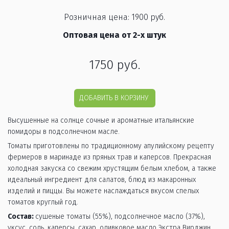
Розничная цена: 1900 руб.
Оптовая цена от 2-х штук
1750
руб.
ДОБАВИТЬ В КОРЗИНУ
Высушенные на солнце сочные и ароматные итальянские 
помидоры в подсолнечном масле. 
Томаты приготовлены по традиционному апулийскому рецепту 
фермеров в маринаде из пряных трав и каперсов. Прекрасная 
холодная закуска со свежим хрустящим белым хлебом, а также 
идеальный ингредиент для салатов, блюд из макаронных 
изделий и пиццы. Вы можете наслаждаться вкусом спелых 
томатов круглый год. 
Состав: 
сушеные томаты (55%), подсолнечное масло (37%), 
уксус, соль, каперсы, сахар, оливковое масло Экстра Вирджин, 