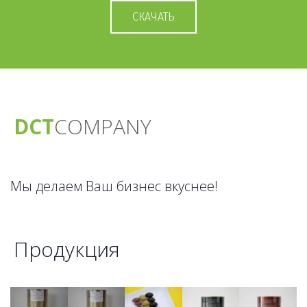
СКАЧАТЬ
DCT
CO­­­­MPANY
Мы делаем Ваш бизнес вкуснее!
Продукция