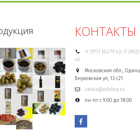
КОНТАКТЫ
одукция
+7 (977) 162 79 43; +7 (903)
43
Московская обл., Одинц
Внуковская ул, 13 с21
zakaz@oiloliva.ru
пн-пт с 9:00 до 18:00