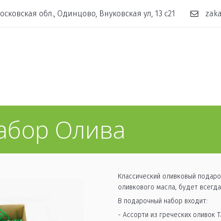
осковская обл., Одинцово, Внуковская ул, 13 с21
zaka
абор Олива
Классический оливковый подарок
оливкового масла, будет всегда 
В подарочный набор входит:
- Ассорти из греческих оливок Т