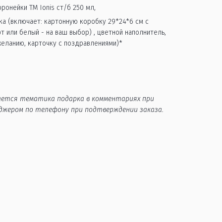
ронейки ТМ Ionis ст/б 250 мл,
а (включает: картонную коробку 29*24*6 см с 
или белый - на ваш выбор) , цветной наполнитель,  
желанию, карточку с поздравлениями)*
ается тематика подарка в комментариях при 
еджером по телефону при подтверждении заказа.