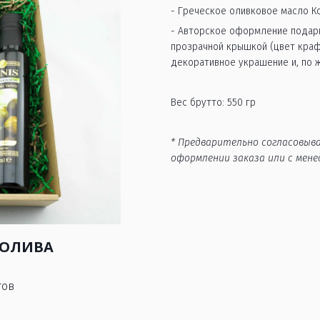
- Греческое оливковое масло Ко
- Авторское оформление подарк
прозрачной крышкой (цвет крафт 
декоративное украшение и, по 
Вес брутто: 550 гр
* Предварительно согласовыв
оформлении заказа или с мен
ОЛИВА
тов